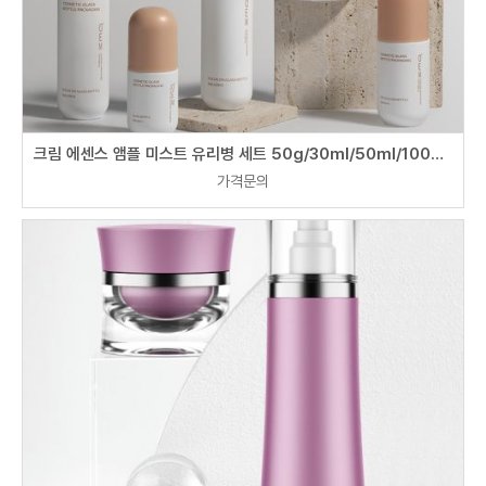
크림 에센스 앰플 미스트 유리병 세트 50g/30ml/50ml/100ml/120ml
가격문의