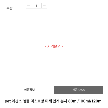
수량
- 가격문의 -
상품정보
상품 Q&A
pet 에센스 앰플 미스트병 미세 안개 분사 80ml/100ml/120ml