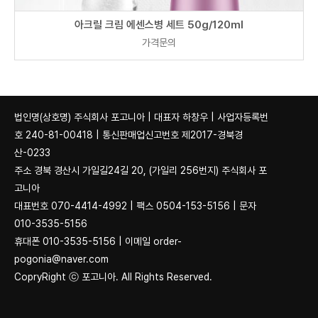
아크릴 크림 에센스병 세트 50g/120ml
가격문의
법인명(상호명) 주식회사 포고니아 | 대표자 하창우 | 사업자등록번
호 240-81-00418 | 통신판매업신고번호 제2017-경북경
산-0233
주소 경북 경산시 가일길24길 20, (가일리 256번지) 주식회사 포
고니아
대표번호 070-4414-4992 | 팩스 0504-153-5156 | 문자
010-3535-5156
휴대폰 010-3535-5156 | 이메일 order-
pogonia@naver.com
CopryRight ⓒ 포고니아. All Rights Reserved.