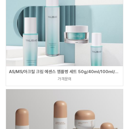
AS/MS/아크릴 크림 에센스 앰플병 세트 50g/40ml/100ml/120ml
가격문의