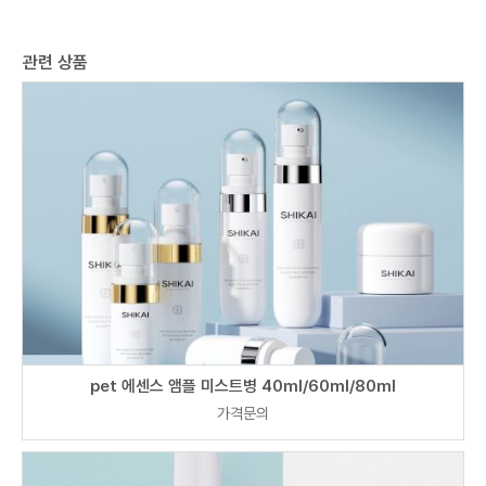
관련 상품
pet 에센스 앰플 미스트병 40ml/60ml/80ml
가격문의