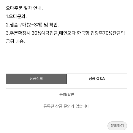
오다주문 절차 안내.
1.오다문의.
2.샘플구매(2~3개) 및 확인.
3.주문확정시 30%예금입금,매인오다 한국항 입항후70%잔금입
금뒤 배송.
상품정보
상품 Q&A
문의/답변
등록된 상품 문의가 없습니다
문의하기