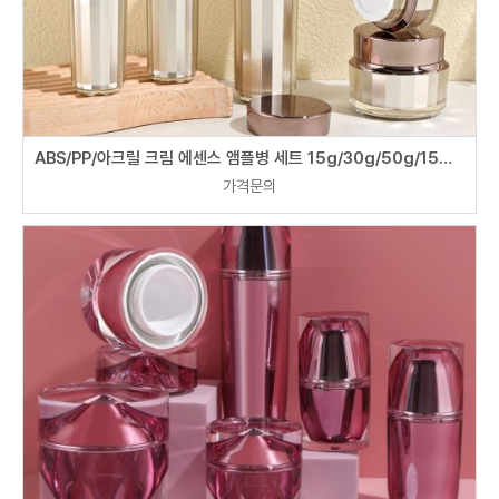
ABS/PP/아크릴 크림 에센스 앰플병 세트 15g/30g/50g/15ml/30ml/50ml/100ml/120ml
가격문의