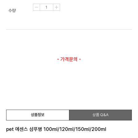
수량
- 가격문의 -
상품정보
상품 Q&A
pet 에센스 샴푸병 100ml/120ml/150ml/200ml