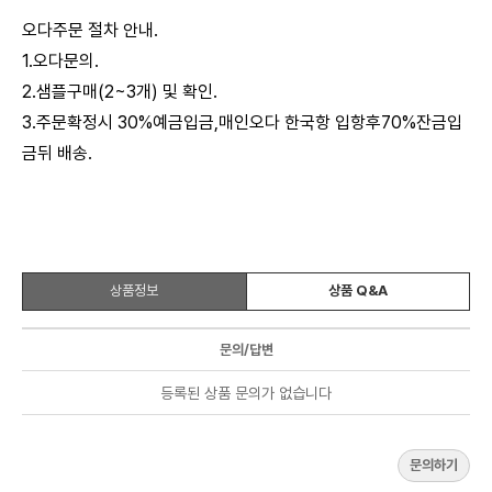
오다주문 절차 안내.
1.오다문의.
2.샘플구매(2~3개) 및 확인.
3.주문확정시 30%예금입금,매인오다 한국항 입항후70%잔금입
금뒤 배송.
상품정보
상품 Q&A
문의/답변
등록된 상품 문의가 없습니다
문의하기