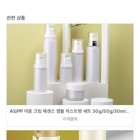
관련 상품
AS/PP 이중 크림 에센스 앰플 미스트병 세트 30g/50g/30ml/40ml/60ml/80ml/100ml/120ml
가격문의