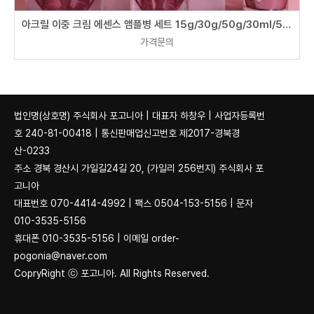
아크릴 이중 크림 에센스 앰플병 세트 15g/30g/50g/30ml/50ml/100ml
가격문의
법인명(상호명) 주식회사 포고니아 | 대표자 하창우 | 사업자등록번
호 240-81-00418 | 통신판매업신고번호 제2017-경북경
산-0233
주소 경북 경산시 가일길24길 20, (가일리 256번지) 주식회사 포
고니아
대표번호 070-4414-4992 | 팩스 0504-153-5156 | 문자
010-3535-5156
휴대폰 010-3535-5156 | 이메일 order-
pogonia@naver.com
CopryRight ⓒ 포고니아. All Rights Reserved.