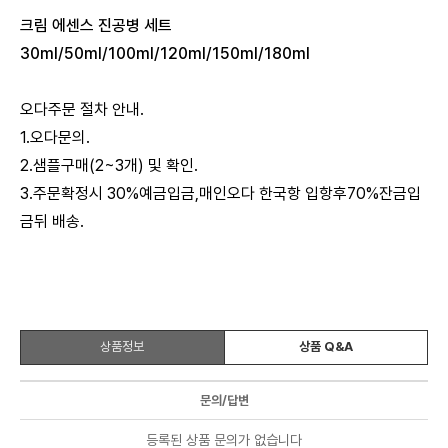
크림 에센스 진공병 세트
30ml/50ml/100ml/120ml/150ml/180ml
오다주문 절차 안내.
1.오다문의.
2.샘플구매(2~3개) 및 확인.
3.주문확정시 30%예금입금,매인오다 한국항 입항후70%잔금입
금뒤 배송.
상품정보
상품 Q&A
문의/답변
등록된 상품 문의가 없습니다