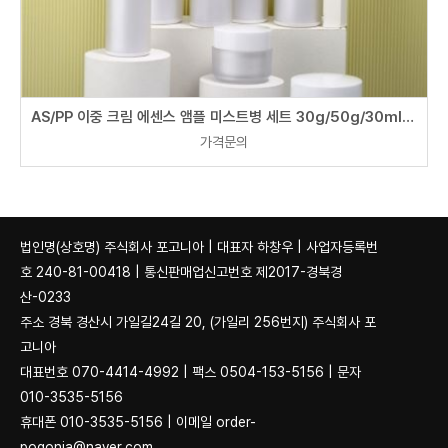
AS/PP 이중 크림 에센스 앰플 미스트병 세트 30g/50g/30ml/40ml/60ml/80ml/100ml/120ml
가격문의
법인명(상호명) 주식회사 포고니아 | 대표자 하창우 | 사업자등록번
호 240-81-00418 | 통신판매업신고번호 제2017-경북경
산-0233
주소 경북 경산시 가일길24길 20, (가일리 256번지) 주식회사 포
고니아
대표번호 070-4414-4992 | 팩스 0504-153-5156 | 문자
010-3535-5156
휴대폰 010-3535-5156 | 이메일 order-
pogonia@naver.com