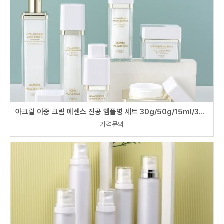
아크릴 이중 크림 에센스 진공 앰플병 세트 30g/50g/15ml/30ml/50ml/100ml
가격문의