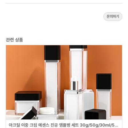
문의하기
관련 상품
아크릴 이중 크림 에센스 진공 앰플병 세트 30g/50g/30ml/50ml/80ml/100ml