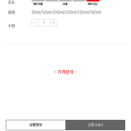
강도
용량
30ml/50ml/100ml/120ml/150ml/180ml
수량
- 가격문의 -
상품정보
상품 Q&A