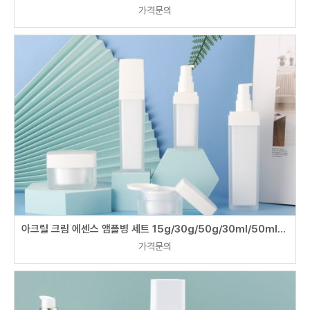
가격문의
아크릴 크림 에센스 앰플병 세트 15g/30g/50g/30ml/50ml/100ml
가격문의