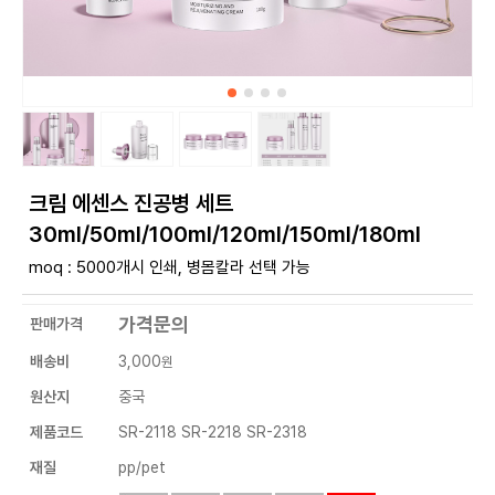
크림 에센스 진공병 세트
30ml/50ml/100ml/120ml/150ml/180ml
moq : 5000개시 인쇄, 병몸칼라 선택 가능
가격문의
판매가격
배송비
3,000
원
원산지
중국
제품코드
SR-2118 SR-2218 SR-2318
재질
pp/pet