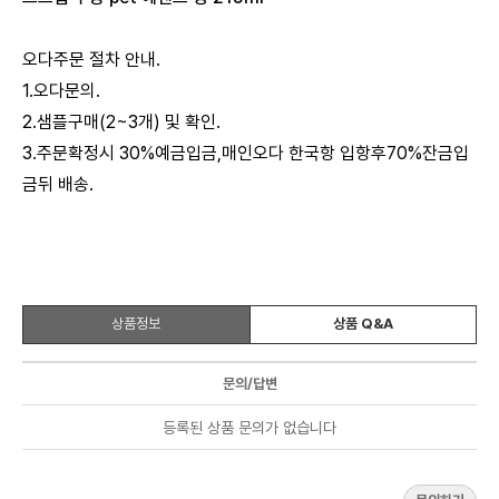
오다주문 절차 안내.
1.오다문의.
2.샘플구매(2~3개) 및 확인.
3.주문확정시 30%예금입금,매인오다 한국항 입항후70%잔금입
금뒤 배송.
상품정보
상품 Q&A
문의/답변
등록된 상품 문의가 없습니다