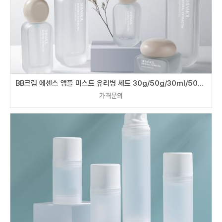
BB크림 에센스 앰플 미스트 유리병 세트 30g/50g/30ml/50ml/100ml/120ml
가격문의