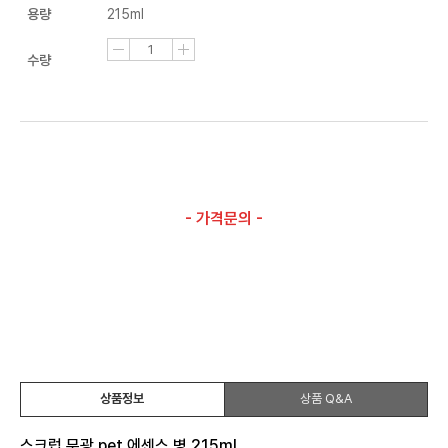
용량
215ml
수량
- 가격문의 -
상품정보
상품 Q&A
스크럽 무광 pet 에센스 병 215ml