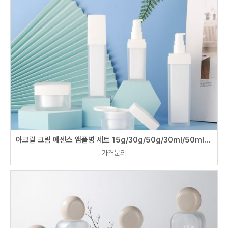
아크릴 크림 에센스 앰플병 세트 15g/30g/50g/30ml/50ml/100ml
가격문의