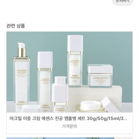
문의하기
관련 상품
아크릴 이중 크림 에센스 진공 앰플병 세트 30g/50g/15ml/30ml/50ml/100ml
가격문의