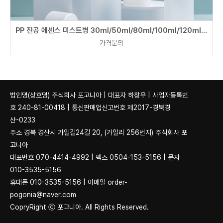
PP 진공 에센스 미스트병 30ml/50ml/80ml/100ml/120ml/150ml
가격문의
법인명(상호명) 주식회사 포고니아 | 대표자 하창우 | 사업자등록번
호 240-81-00418 | 통신판매업신고번호 제2017-경북경
산-0233
주소 경북 경산시 가일길24길 20, (가일리 256번지) 주식회사 포
고니아
대표번호 070-4414-4992 | 팩스 0504-153-5156 | 문자
010-3535-5156
휴대폰 010-3535-5156 | 이메일 order-
pogonia@naver.com
CopryRight ⓒ 포고니아. All Rights Reserved.