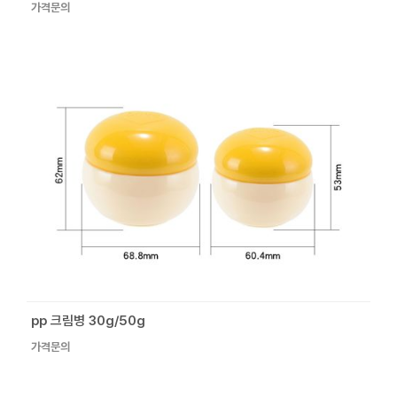
가격문의
pp 크림병 30g/50g
가격문의