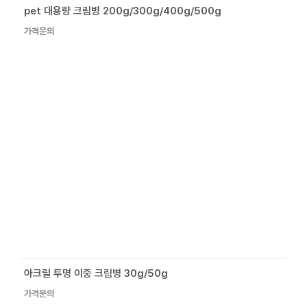
pet 대용량 크림병 200g/300g/400g/500g
가격문의
아크릴 투명 이중 크림병 30g/50g
가격문의