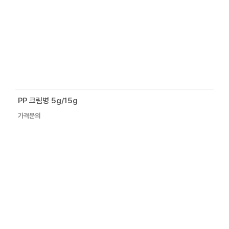
PP 크림병 5g/15g
가격문의