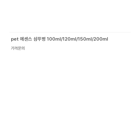
pet 에센스 샴푸병 100ml/120ml/150ml/200ml
가격문의