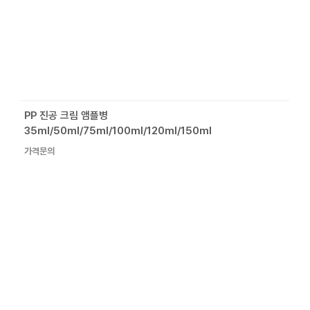
PP 진공 크림 앰플병
35ml/50ml/75ml/100ml/120ml/150ml
가격문의