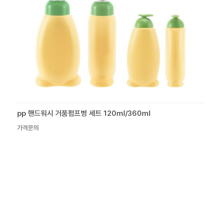
pp 핸드워시 거품펌프병 세트 120ml/360ml
가격문의