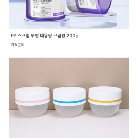
PP 스크럽 투명 대용량 크림병 200g
가격문의