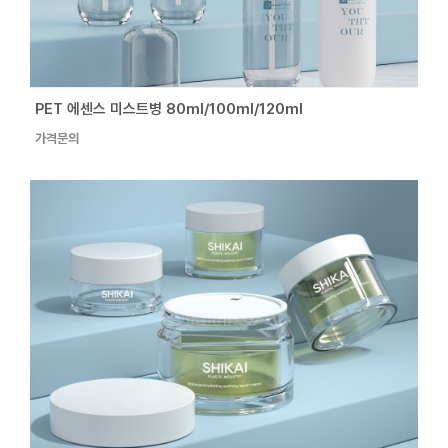
PET 에센스 미스트병 80ml/100ml/120ml
가격문의