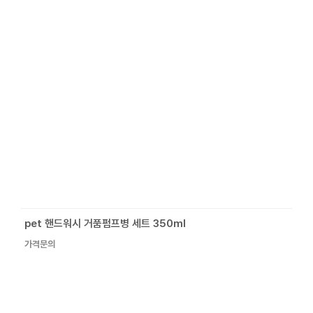
pet 핸드워시 거품펌프병 세트 350ml
가격문의