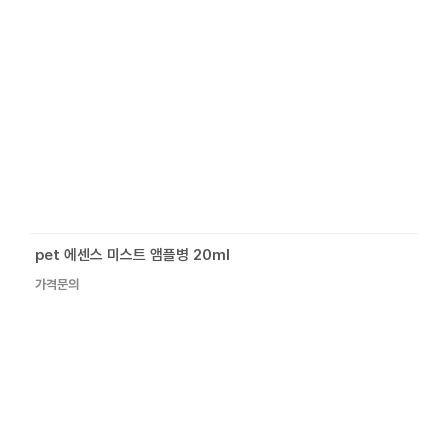
pet 에센스 미스트 앰플병 20ml
가격문의