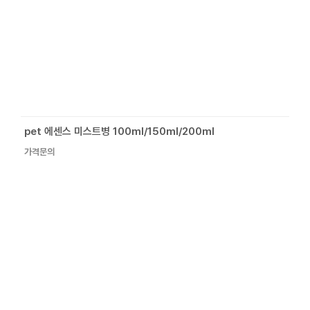
pet 에센스 미스트병 100ml/150ml/200ml
가격문의