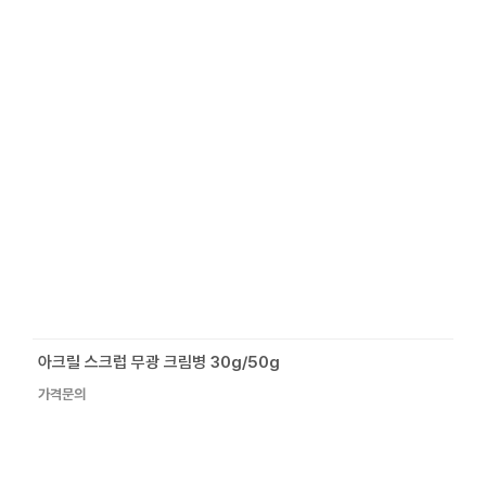
아크릴 스크럽 무광 크림병 30g/50g
가격문의