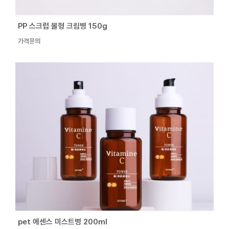
PP 스크럽 볼형 크림병 150g
가격문의
pet 에센스 미스트병 200ml