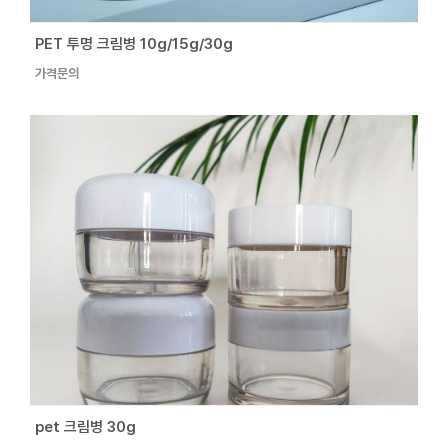
PET 투명 크림병 10g/15g/30g
가격문의
pet 크림병 30g