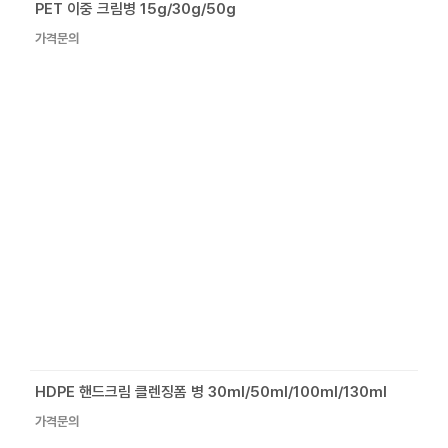
PET 이중 크림병 15g/30g/50g
가격문의
HDPE 핸드크림 클렌징폼 병 30ml/50ml/100ml/130ml
가격문의