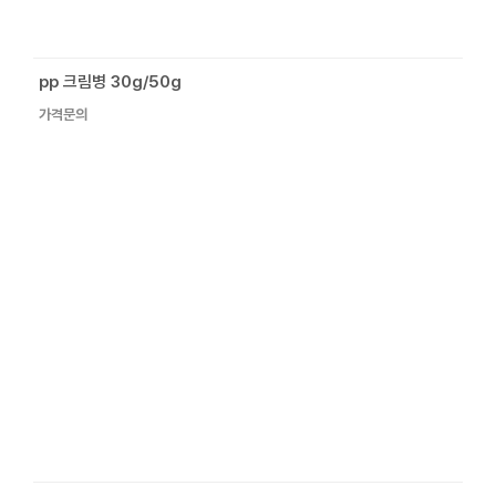
pp 크림병 30g/50g
가격문의