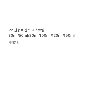
PP 진공 에센스 미스트병
30ml/50ml/80ml/100ml/120ml/150ml
가격문의