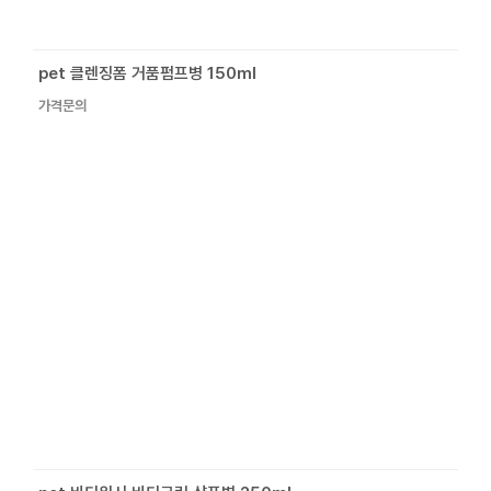
pet 클렌징폼 거품펌프병 150ml
가격문의