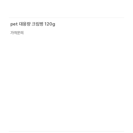
pet 대용량 크림병 120g
가격문의