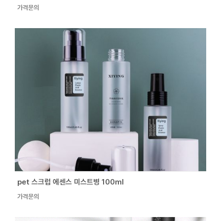
가격문의
pet 스크럽 에센스 미스트병 100ml
가격문의