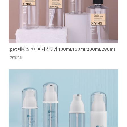
pet 에센스 바디워시 샴푸병 100ml/150ml/200ml/280ml
가격문의