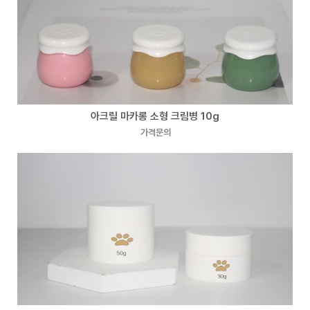
아크릴 마카롱 소형 크림병 10g
가격문의