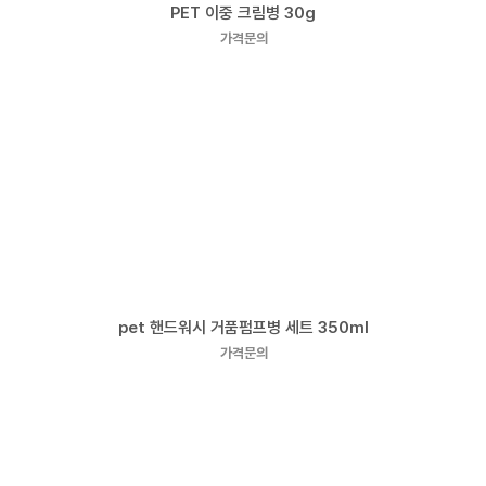
PET 이중 크림병 30g
가격문의
pet 핸드워시 거품펌프병 세트 350ml
가격문의