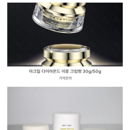
아크릴 다이아몬드 이중 크림병 30g/50g
가격문의