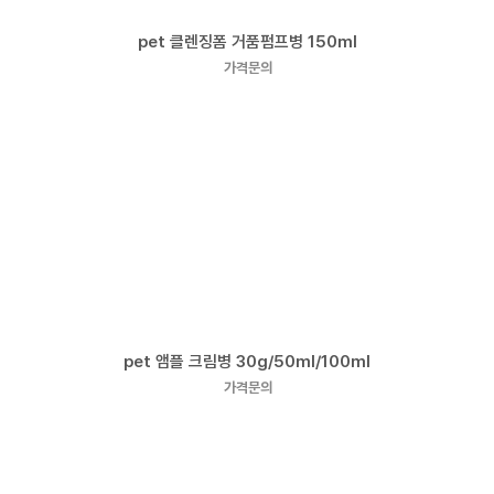
pet 클렌징폼 거품펌프병 150ml
가격문의
pet 앰플 크림병 30g/50ml/100ml
가격문의