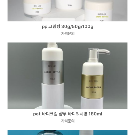
pp 크림병 30g/50g/100g
가격문의
pet 바디크림 샴푸 바디워시병 180ml
가격문의