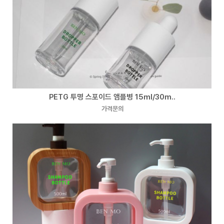
PETG 투명 스포이드 앰플병 15ml/30m..
가격문의