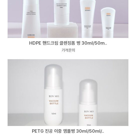
HDPE 핸드크림 클렌징폼 병 30ml/50m..
가격문의
PETG 진공 이중 앰플병 30ml/50ml/..