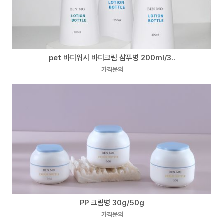
pet 바디워시 바디크림 샴푸병 200ml/3..
가격문의
PP 크림병 30g/50g
가격문의