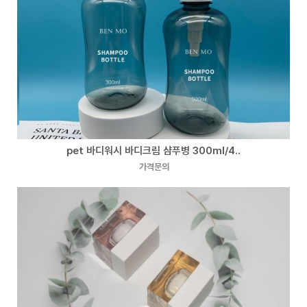
pet 바디워시 바디크림 샴푸병 300ml/4..
가격문의