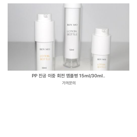
PP 진공 이중 회전 앰플병 15ml/30ml..
가격문의