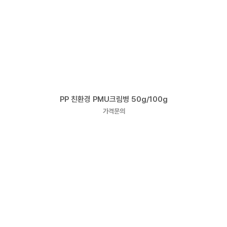
PP 친환경 PMU크림병 50g/100g
가격문의