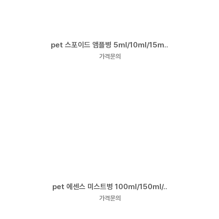
pet 스포이드 앰플병 5ml/10ml/15m..
가격문의
pet 에센스 미스트병 100ml/150ml/..
가격문의