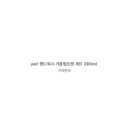
pet 핸드워시 거품펌프병 세트 280ml
가격문의