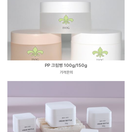
PP 크림병 100g/150g
가격문의