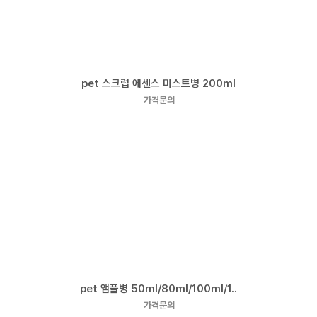
pet 스크럽 에센스 미스트병 200ml
가격문의
pet 앰플병 50ml/80ml/100ml/1..
가격문의