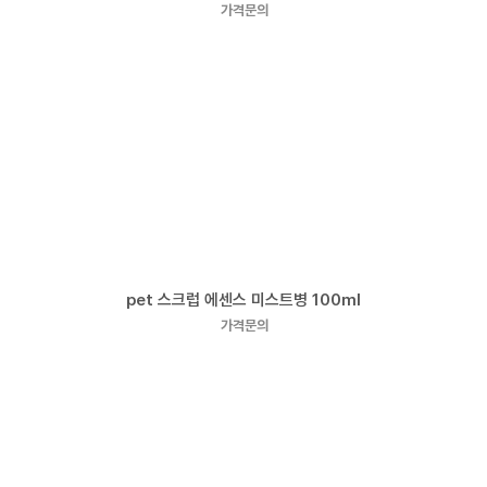
가격문의
pet 스크럽 에센스 미스트병 100ml
가격문의