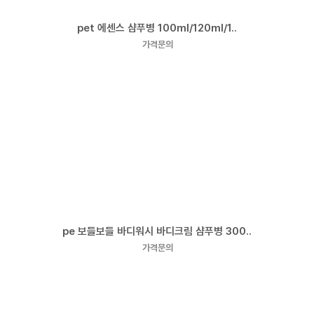
pet 에센스 샴푸병 100ml/120ml/1..
가격문의
pe 보들보들 바디워시 바디크림 샴푸병 300..
가격문의