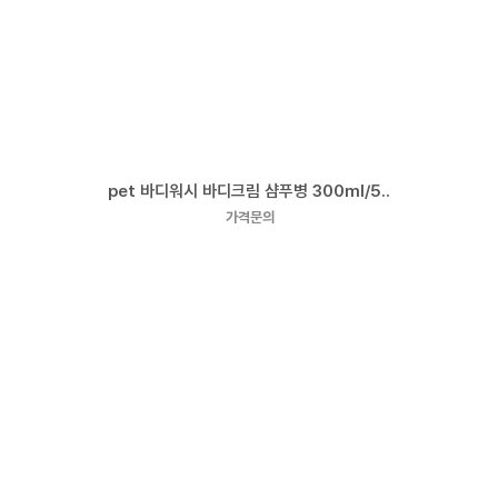
pet 바디워시 바디크림 샴푸병 300ml/5..
가격문의