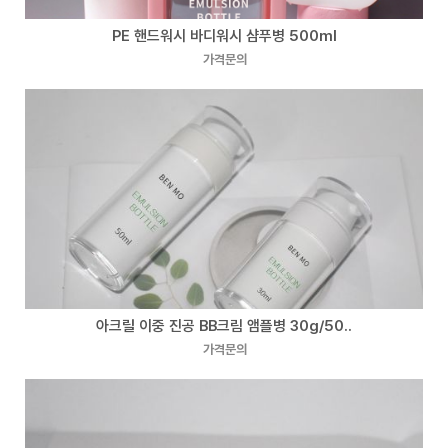
PE 핸드워시 바디워시 샴푸병 500ml
가격문의
아크릴 이중 진공 BB크림 앰플병 30g/50..
가격문의