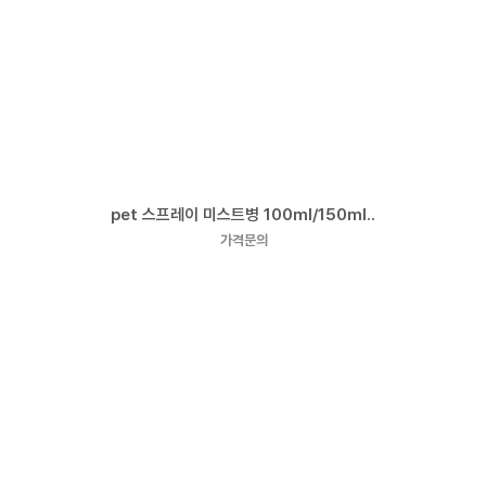
pet 스프레이 미스트병 100ml/150ml..
가격문의