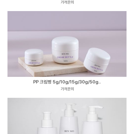
가격문의
PP 크림병 5g/10g/15g/30g/50g..
가격문의