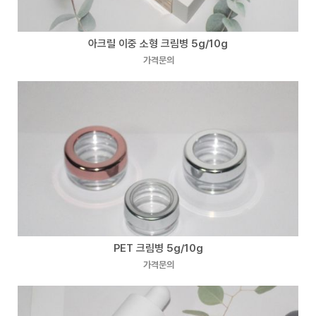
아크릴 이중 소형 크림병 5g/10g
가격문의
PET 크림병 5g/10g
가격문의