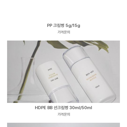
PP 크림병 5g/15g
가격문의
HDPE BB 선크림병 30ml/50ml
가격문의