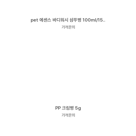
pet 에센스 바디워시 샴푸병 100ml/15..
가격문의
PP 크림병 5g
가격문의